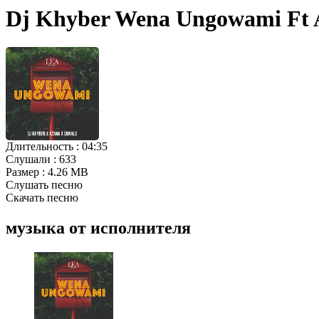
Dj Khyber Wena Ungowami Ft 
Длительность :
04:35
Слушали :
633
Размер :
4.26 MB
Слушать песню
Скачать песню
музыка от исполнителя