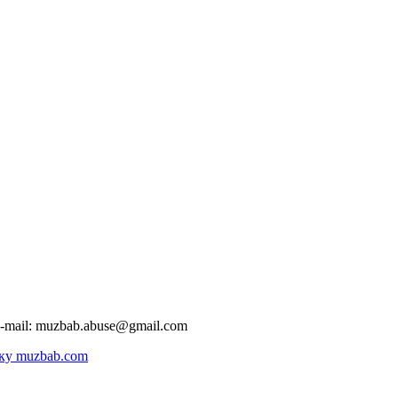
-mail:
muzbab.abuse@gmail.com
ку muzbab.com